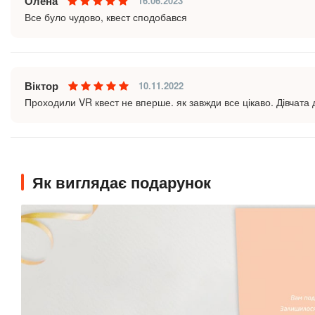
Олена
16.06.2023
Все було чудово, квест сподобався
Віктор
10.11.2022
Проходили VR квест не вперше. як завжди все цікаво. Дівчата 
Як виглядає подарунок