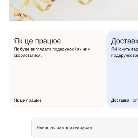
Як це працює
Доставк
Як буде виглядати подарунок і як ним
Які існуть ва
скористатися.
подарунковог
Як це працює
Доставка і о
Напишіть нам в месенджер