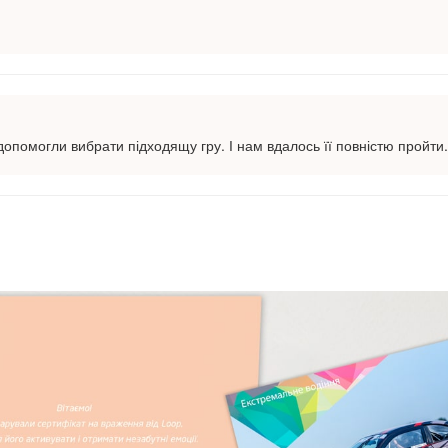
допомогли вибрати підходящу гру. І нам вдалось її повністю пройти.