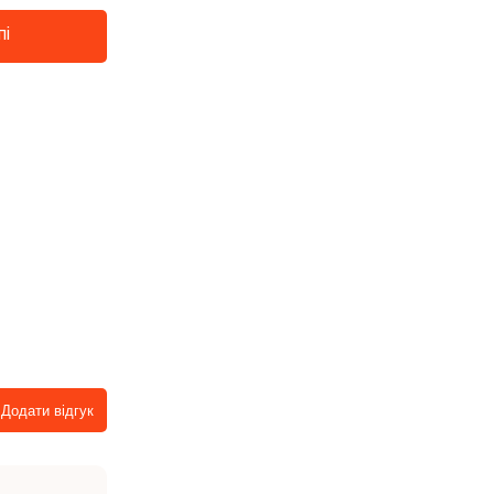
пі
Додати відгук