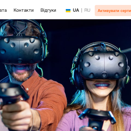
Активувати серти
ата
Контакти
Відгуки
UA
|
RU