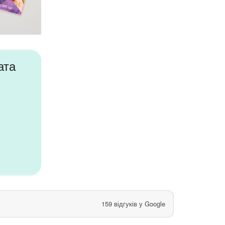
ата
159 відгуків у Google