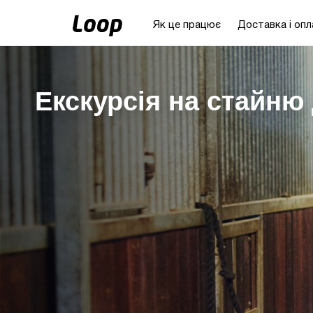
Як це працює
Доставка і опл
Екскурсія на стайню