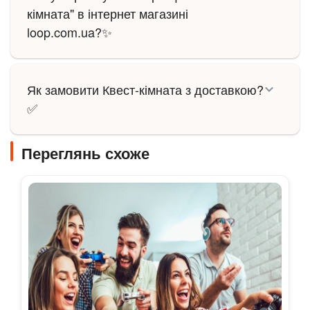
кімната" в інтернет магазині
loop.com.ua?✨
Як замовити Квест-кімната з доставкою?
✅
Переглянь схоже