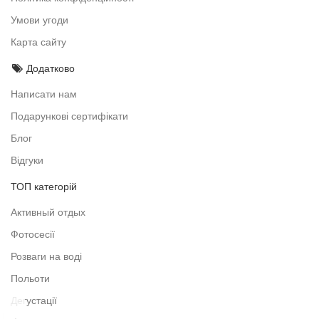
Умови угоди
Карта сайту
Додатково
Написати нам
Подарункові сертифікати
Блог
Відгуки
ТОП категорій
Активный отдых
Фотосесії
Розваги на воді
Польоти
Дегустації