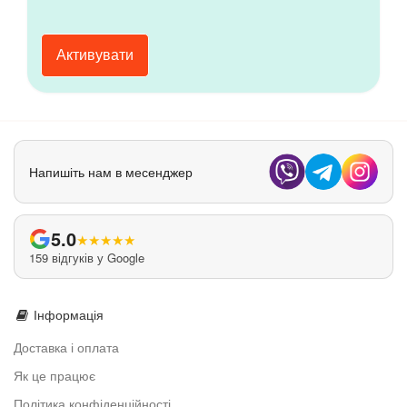
Активувати
Напишіть нам в месенджер
5.0
★
★
★
★
★
159 відгуків у Google
Інформація
Доставка і оплата
Як це працює
Політика конфіденційності