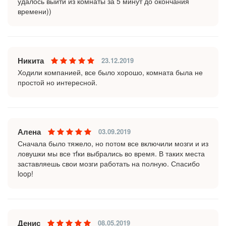
удалось выйти из комнаты за 5 минут до окончания
времени))
Никита
23.12.2019
Ходили компанией, все было хорошо, комната была не
простой но интересной.
Алена
03.09.2019
Сначала было тяжело, но потом все включили мозги и из
ловушки мы все тfки выбрались во время. В таких места
заставляешь свои мозги работать на полную. Спасибо
loop!
Денис
08.05.2019