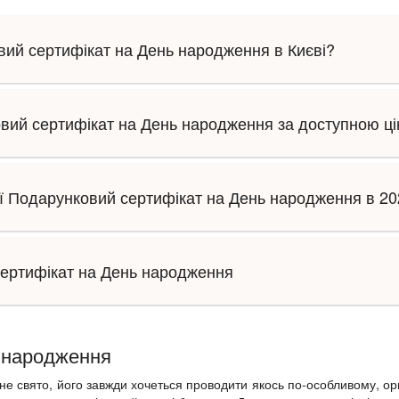
ий сертифікат на День народження в Києві?
овий сертифікат на День народження за доступною ц
ії Подарунковий сертифікат на День народження в 20
сертифікат на День народження
ь народження
 свято, його завжди хочеться проводити якось по-особливому, ориг