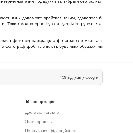
 інтернет-магазин подарунків та вибрати сертифікат,
квест, який допоможе пройтися таким, здавалося б,
и. Також можна організувати зустріч із групою, яка
висті фото від найкращого фотографа в місті, а й
, а фотограф зробить знімки в будь-яких образах, які
159 відгуків у Google
Інформація
Доставка і оплата
Як це працює
Політика конфіденційності