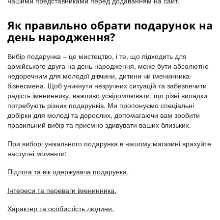
нашими представниками перед додаванням на сайт.
Як правильно обрати подарунок на
день народження?
Вибір подарунка – це мистецтво, і те, що підходить для
армійського друга на день народження, може бути абсолютно
недоречним для молодої дівчини, дитини чи іменинника-
бізнесмена. Щоб уникнути незручних ситуацій та забезпечити
радість імениннику, важливо усвідомлювати, що різні випадки
потребують різних подарунків. Ми пропонуємо спеціальні
добірки для молоді та дорослих, допомагаючи вам зробити
правильний вибір та приємно здивувати ваших близьких.
При виборі унікального подарунка в нашому магазині врахуйте
наступні моменти:
Підлога та вік одержувача подарунка.
Інтереси та переваги іменинника.
Характер та особистість людини.