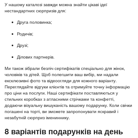
У нашому каталозі завжди можна знайти цікаві ідеї
нестандартних сюрпризів для:
Друга половинка;
Родичів;
Друзі;
Ділових партнерів.
Ми також зібрали безліч сертифікатів спеціально для жінок,
чоловіків та дітей. Щоб полегшити ваш вибір, ми надали
ексклюзивні фото та відеоогляди для кожного варіанту.
Переглядайте відгуки клієнтів та отримуйте точну інформацію
про ціни на послуги. Наші сертифікати поставляються у
стильних коробках з атласними стрічками та конфетті,
додаючи візуальну вишуканість вашому подарунку. Коли свічки
погашені на торті, ви зможете запропонувати яскравий і
незабутній сюрприз імениннику.
8 варіантів подарунків на день