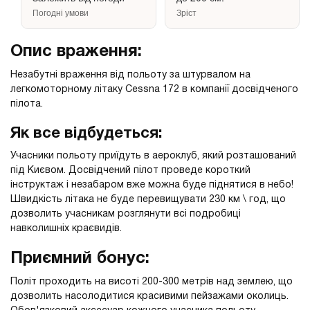
Погодні умови
Зріст
Опис враження:
Незабутні враження від польоту за штурвалом на
легкомоторному літаку Cessna 172 в компанії досвідченого
пілота.
Як все відбудеться:
Учасники польоту приїдуть в аероклуб, який розташований
під Києвом. Досвідчений пілот проведе короткий
інструктаж і незабаром вже можна буде піднятися в небо!
Швидкість літака не буде перевищувати 230 км \ год, що
дозволить учасникам розглянути всі подробиці
навколишніх краєвидів.
Приємний бонус:
Політ проходить на висоті 200-300 метрів над землею, що
дозволить насолодитися красивими пейзажами околиць.