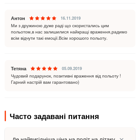
Антон
16.11.2019
Ми з дружиною дуже раді що скористались цим
польотом,в нас залишилися найкращі враження,радимо
всім відчути такі емоції.Всім хорошого польоту.
Тетяна
05.09.2019
Чудовий подарунок, позитивні враження від польоту !
Гарний настрій вам гарантовано)
Часто задавані питання
Де найвигідніша ціна на політ на літаку