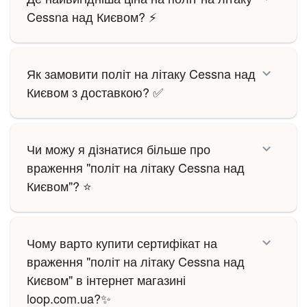
Cessna над Києвом? ⚡
Як замовити політ на літаку Cessna над
Києвом з доставкою? ✅
Чи можу я дізнатися більше про
враження "політ на літаку Cessna над
Києвом"? ⭐
Чому варто купити сертифікат на
враження "політ на літаку Cessna над
Києвом" в інтернет магазині
loop.com.ua?✨