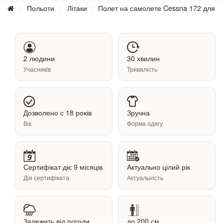
Польоти
Літаки
Полет на самолете Cessna 172 для д
2 людини
30 хвилин
Учасників
Тривалість
Дозволено с 18 років
Зручна
Вік
Форма одягу
Сертифікат діє 9 місяців
Актуально цілий рік
Дія сертифіката
Актуальність
Залежить від погоди
до 200 см.