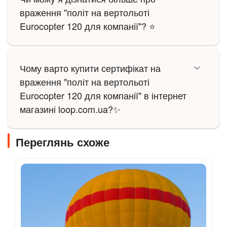
враження "політ на вертольоті
Eurocopter 120 для компанії"? ⭐
Чому варто купити сертифікат на
враження "політ на вертольоті
Eurocopter 120 для компанії" в інтернет
магазині loop.com.ua?✨
Переглянь схоже