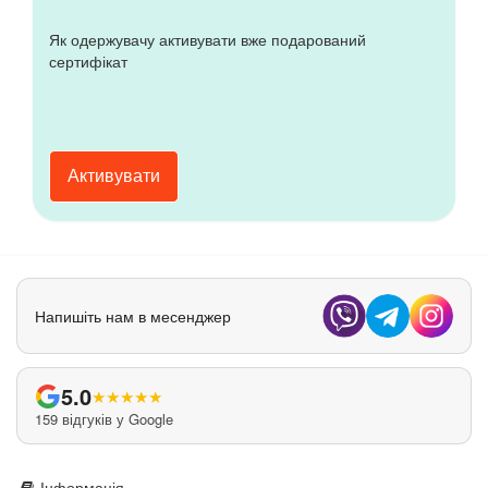
Як одержувачу активувати вже подарований
сертифікат
Активувати
Напишіть нам в месенджер
5.0
★
★
★
★
★
159 відгуків у Google
Інформація