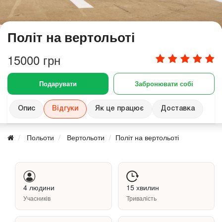
Політ на вертольоті
15000 грн
Подарувати
Забронювати собі
Опис
Відгуки
Як це працює
Доставка
Польоти
Вертольоти
Політ на вертольоті
4 людини
15 хвилин
Учасників
Тривалість