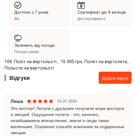
Достпно з 7 років
Сертифікат діє 9 місяців
Вік
Дія сертифіката
Залежить від погоди
Погодні умови
109, Політ на вертольоті, , 15 000 грн, Полет на вертолете, ,
Польоти на вертольоті
Відгуки
Додати відгук
Леша
04.01.2020
Это восторг! Летали с друзьями получили море восторга
и эмоций. Ощущение полета - это, конечно,
незабываемое впечатление, земля и люди такие
маленькие. Огромное спасибо компании за подаренные
эмоции.