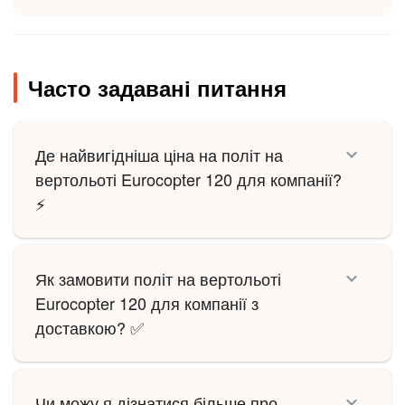
Часто задавані питання
Де найвигідніша ціна на політ на
вертольоті Eurocopter 120 для компанії?
⚡
Як замовити політ на вертольоті
Eurocopter 120 для компанії з
доставкою? ✅
Чи можу я дізнатися більше про