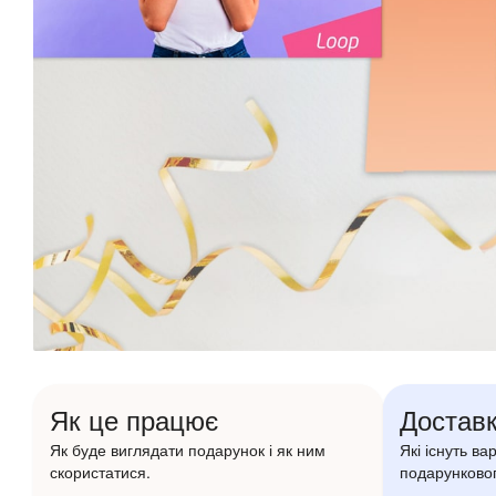
Як це працює
Доставк
Як буде виглядати подарунок і як ним
Які існуть ва
скористатися.
подарунковог