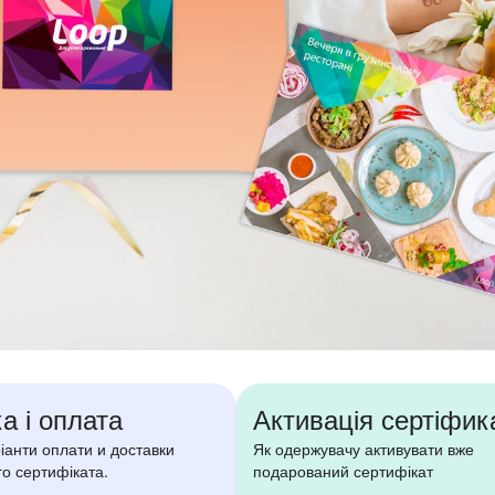
а і оплата
Активація сертіфик
ріанти оплати и доставки
Як одержувачу активувати вже
о сертифіката.
подарований сертифікат