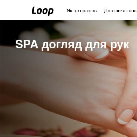
Як це працює
Доставка і опл
SPA догляд для рук