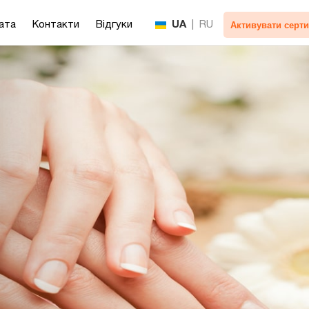
Активувати серти
ата
Контакти
Відгуки
UA
|
RU