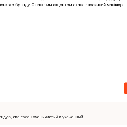
ського бренду. Фінальним акцентом стане класичний манікюр.
ендую, спа салон очень чистый и ухоженный