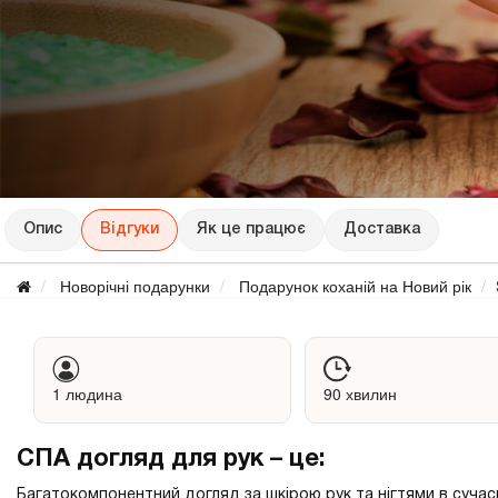
Опис
Відгуки
Як це працює
Доставка
Новорічні подарунки
Подарунок коханій на Новий рік
1 людина
90 хвилин
СПА догляд для рук – це:
Багатокомпонентний догляд за шкірою рук та нігтями в сучас