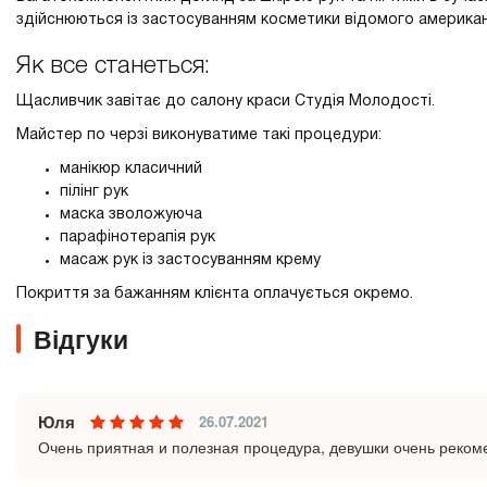
здійснюються із застосуванням косметики відомого американ
Як все станеться:
Щасливчик завітає до салону краси Студія Молодості.
Майстер по черзі виконуватиме такі процедури:
манікюр класичний
пілінг рук
маска зволожуюча
парафінотерапія рук
масаж рук із застосуванням крему
Покриття за бажанням клієнта оплачується окремо.
Відгуки
Юля
26.07.2021
Очень приятная и полезная процедура, девушки очень реком