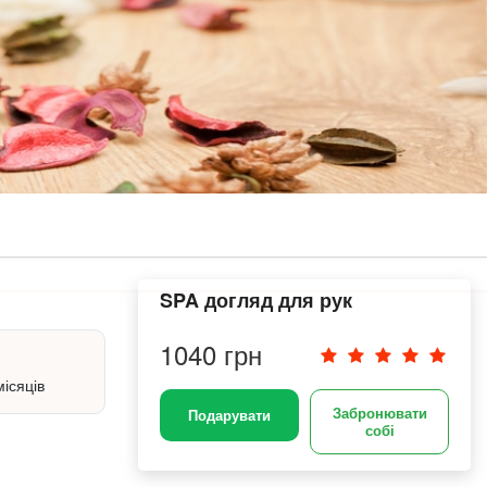
SPA догляд для рук
1040 грн
місяців
Забронювати
Подарувати
собі