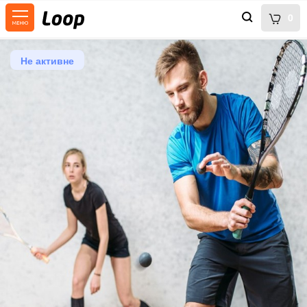
0
Не активне