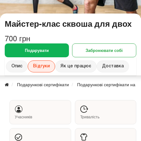
Майстер-клас сквоша для двох
700 грн
Подарувати
Забронювати собі
Опис
Відгуки
Як це працює
Доставка
Подарункові сертифікати
Подарункові сертифікати на д
Учасників
Тривалість