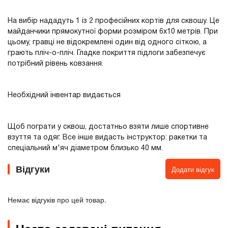
На вибір нададуть 1 із 2 професійних кортів для сквошу. Це
майданчики прямокутної форми розміром 6х10 метрів. При
цьому, гравці не відокремлені один від одного сіткою, а
грають пліч-о-пліч. Гладке покриття підлоги забезпечує
потрібний рівень ковзання.
Необхідний інвентар видається
Щоб пограти у сквош, достатньо взяти лише спортивне
взуття та одяг. Все інше видасть інструктор: ракетки та
спеціальний м'яч діаметром близько 40 мм.
Відгуки
Додати відгук
Немає відгуків про цей товар.