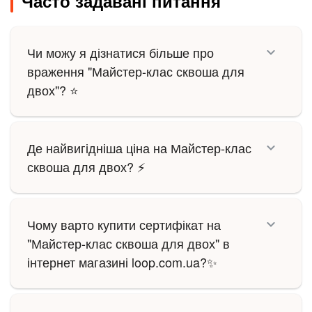
Часто задавані питання
Чи можу я дізнатися більше про
враження "Майстер-клас сквоша для
двох"? ⭐
Де найвигідніша ціна на Майстер-клас
сквоша для двох? ⚡
Чому варто купити сертифікат на
"Майстер-клас сквоша для двох" в
інтернет магазині loop.com.ua?✨