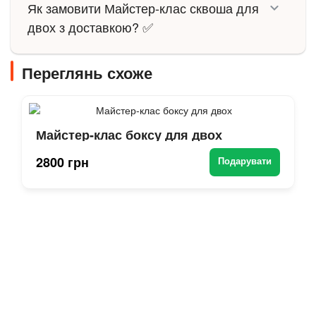
Як замовити Майстер-клас сквоша для
двох з доставкою? ✅
Переглянь схоже
Майстер-клас боксу для двох
2800 грн
Подарувати