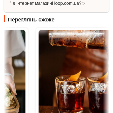
" в інтернет магазині loop.com.ua?✨
Переглянь схоже