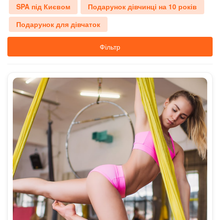
SPA під Києвом
Подарунок дівчинці на 10 років
Подарунок для дівчаток
Фільтр