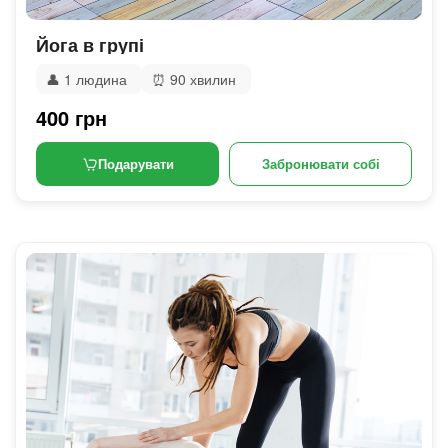
Йога в групі
👤
1 людина
⏰
90 хвилин
400 грн
Подарувати
Забронювати собі