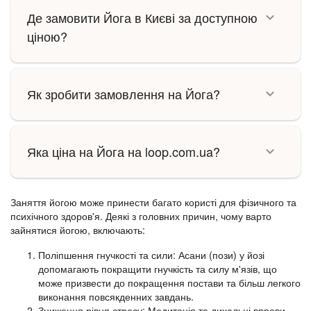
Де замовити Йога в Києві за доступною
ціною?
Як зробити замовлення на Йога?
Яка ціна на Йога на loop.com.ua?
Заняття йогою може принести багато користі для фізичного та
психічного здоров'я. Деякі з головних причин, чому варто
зайнятися йогою, включають:
Поліпшення гнучкості та сили: Асани (пози) у йозі
допомагають покращити гнучкість та силу м'язів, що
може призвести до покращення постави та більш легкого
виконання повсякденних завдань.
Зниження рівня стресу: Медитація та дихальні вправи,