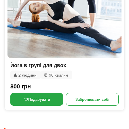
Йога в групі для двох
👤
2 людини
⏰
90 хвилин
800 грн
Подарувати
Забронювати собі