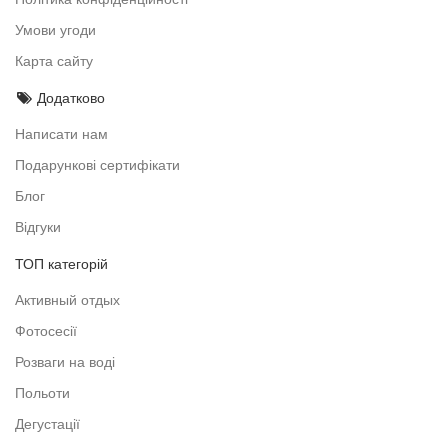
Умови угоди
Карта сайту
Додатково
Написати нам
Подарункові сертифікати
Блог
Відгуки
ТОП категорій
Активный отдых
Фотосесії
Розваги на воді
Польоти
Дегустації