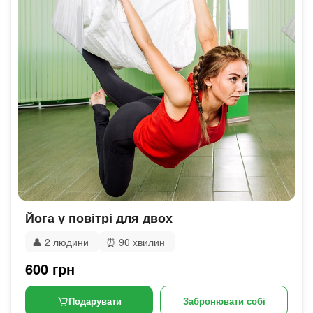
Йога у повітрі для двох
👤
2 людини
⏰
90 хвилин
600 грн
Подарувати
Забронювати собі