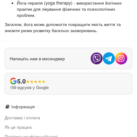
Йога-терапія (yoga therapy) - використання йогічних
практик для лікування фізичних та психологічних
проблем.
Загалом, йога може допомогти покращити якість життя та
знизити ризик розвитку багатьох захворювань.
Напишіть нам в месенджер
5.0
★
★
★
★
★
159 відгуків у Google
Інформація
Доставка і оплата
Як це працює
Політика конфіденційності